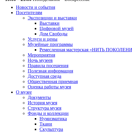
Новости и события
Посетителям
Экспозиции и выставки
Выставки
Цифровой музей
Дом Свободы
Услуги и цены
Музейные программы
Ремесленная мастерская «НИТЬ ПОКОЛЕН
Мероприятия
Ночь музеев
Правила посещения
Полезная информация
Доступная среда
Общественная приемная
Оценка работы музея
О музее
Документы
История музея
Структура музея
Фонды и коллекции
Нумизматика
Ткани
Скульптура