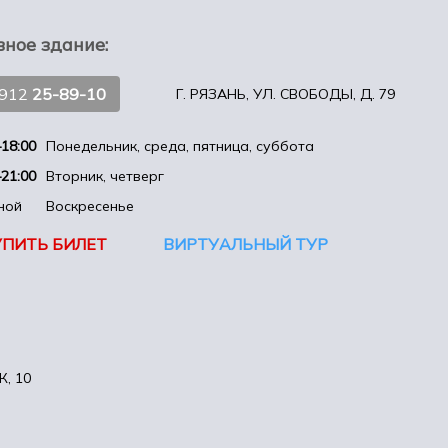
вное здание:
4912
25-89-10
Г. РЯЗАНЬ, УЛ. СВОБОДЫ, Д. 79
18:00
Понедельник, среда, пятница, суббота
21:00
Вторник, четверг
ной
Воскресенье
УПИТЬ БИЛЕТ
ВИРТУАЛЬНЫЙ ТУР
, 10