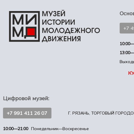
Осно
+7 
10:00—
13:00—
Выход
К
Цифровой музей:
+7 991 411 26 07
Г. РЯЗАНЬ, ТОРГОВЫЙ ГОРОДОК
10:00—21:00
Понедельник—Воскресенье