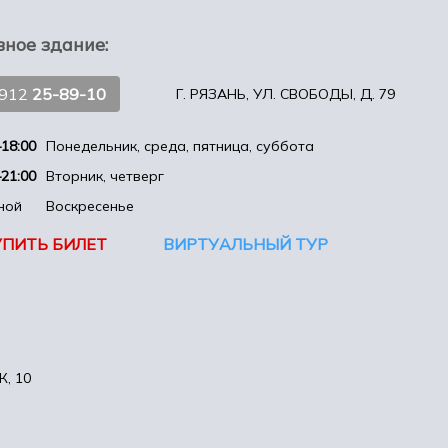
вное здание:
4912
25-89-10
Г. РЯЗАНЬ, УЛ. СВОБОДЫ, Д. 79
18:00
Понедельник, среда, пятница, суббота
21:00
Вторник, четверг
ной
Воскресенье
УПИТЬ БИЛЕТ
ВИРТУАЛЬНЫЙ ТУР
, 10