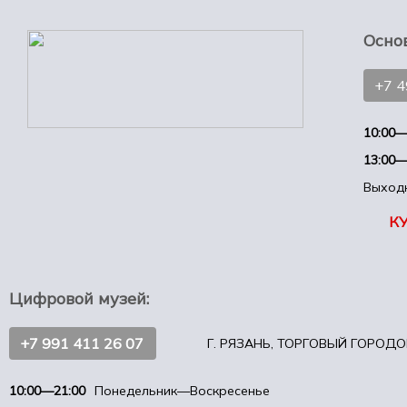
Осно
+7 
10:00—
13:00—
Выход
К
Цифровой музей:
+7 991 411 26 07
Г. РЯЗАНЬ, ТОРГОВЫЙ ГОРОДОК
10:00—21:00
Понедельник—Воскресенье