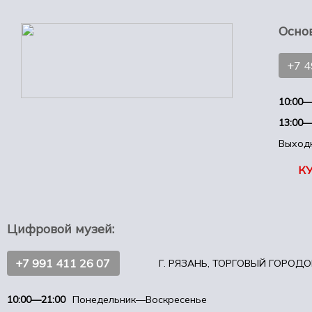
Осно
+7 
10:00—
13:00—
Выход
К
Цифровой музей:
+7 991 411 26 07
Г. РЯЗАНЬ, ТОРГОВЫЙ ГОРОДОК
10:00—21:00
Понедельник—Воскресенье