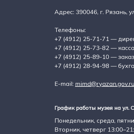
Адрес: 390046, г. Рязань, у
Телефоны:
+7 (4912) 25-71-71 — дире
+7 (4912) 25-73-82 — касс
+7 (4912) 25-89-10 — зака
+7 (4912) 28-94-98 — бухг
E-mail:
mimd@ryazan.gov.r
График работы музея на ул. С
Понедельник, среда, пятниц
Вторник, четверг 13:00–21: