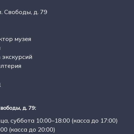
л. Свободы, д. 79
ктор музея
а
з экскурсий
алтерия
u
вободы, д. 79:
а, суббота 10:00–18:00 (касса до 17:00)
00 (касса до 20:00)