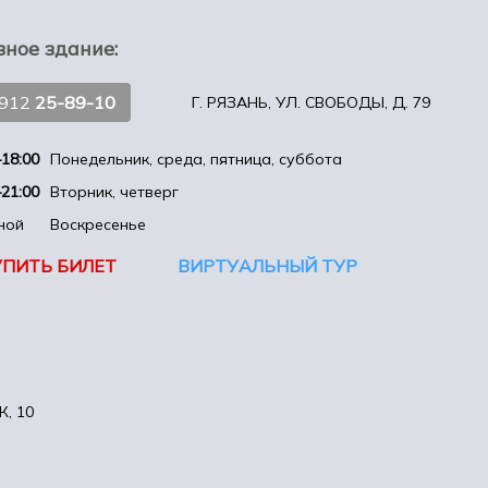
вное здание:
4912
25-89-10
Г. РЯЗАНЬ, УЛ. СВОБОДЫ, Д. 79
18:00
Понедельник, среда, пятница, суббота
21:00
Вторник, четверг
ной
Воскресенье
УПИТЬ БИЛЕТ
ВИРТУАЛЬНЫЙ ТУР
, 10