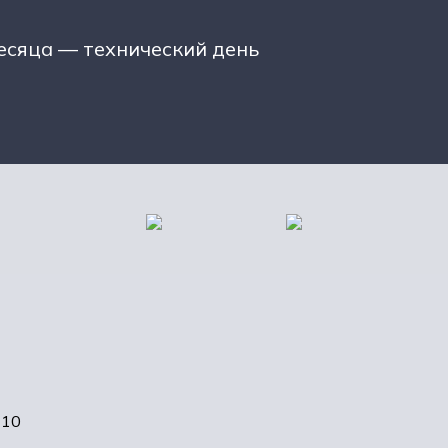
есяца — технический день
-10