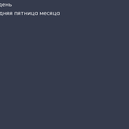
день
дняя пятница месяца