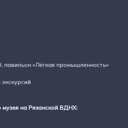
0, павильон «Лёгкая промышленность»
з экскурсий
 музея на Рязанской ВДНХ: