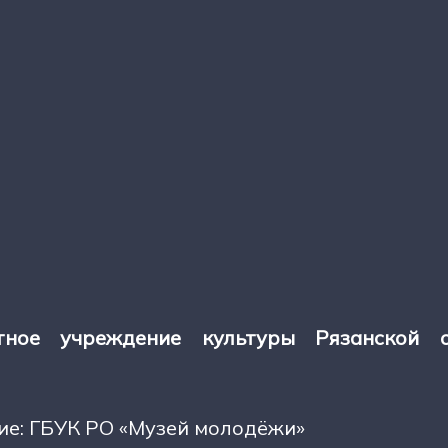
тное учреждение культуры Рязанской 
е: ГБУК РО «Музей молодёжи»