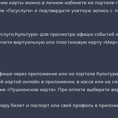
ние карты можно в личном кабинете на портале г
ле «Госуслуги» и подтвердите учетную запись с 
услуги.Культура» для просмотра афиши событий и
учите виртуальную или пластиковую карту «Мир».
фише через приложение или на портале Культура
й картой онлайн в приложении, в кассе или на с
мме «Пушкинская карта». При оплате выберите в
леру билет и паспорт или свой профиль в прилож