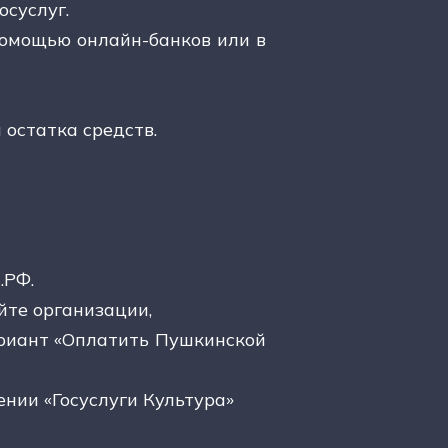
осуслуг.
помощью онлайн-банков или в
 остатка средств.
.РФ.
айте организации,
ариант «Оплатить Пушкинской
ении «Госуслуги Культура»