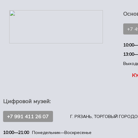
Осно
+7 
10:00—
13:00—
Выход
К
Цифровой музей:
+7 991 411 26 07
Г. РЯЗАНЬ, ТОРГОВЫЙ ГОРОДОК
10:00—21:00
Понедельник—Воскресенье