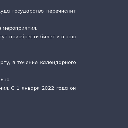
уда государство перечислит
е мероприятия.
гут приобрести билет и в наш
ту, в течение календарного
льно.
ия. С 1 января 2022 года он