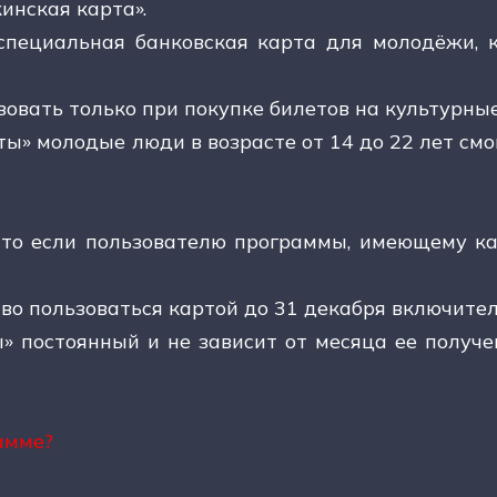
инская карта».
специальная банковская карта для молодёжи, к
зовать только при покупке билетов на культурны
» молодые люди в возрасте от 14 до 22 лет смо
то если пользователю программы, имеющему кар
аво пользоваться картой до 31 декабря включите
 постоянный и не зависит от месяца ее получен
амме?