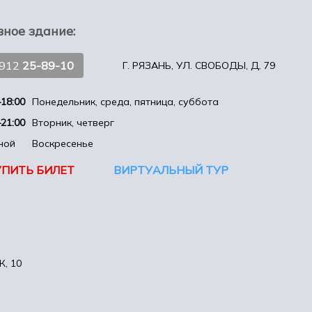
вное здание:
4912
25-89-10
Г. РЯЗАНЬ, УЛ. СВОБОДЫ, Д. 79
18:00
Понедельник, среда, пятница, суббота
21:00
Вторник, четверг
ной
Воскресенье
УПИТЬ БИЛЕТ
ВИРТУАЛЬНЫЙ ТУР
, 10