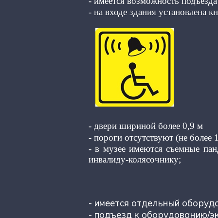
- имеется возможность подъезда
- на входе здания установлена к
- двери шириной более 0,9 м
- пороги отсутствуют (не более 1
- в музее имеются съемные па
инвалиду-колясочнику;
- имеется отдельный оборуд
- подъезд к оборудованию/э