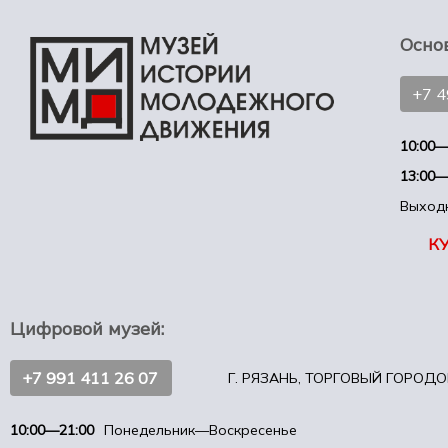
Осно
+7 
10:00—
13:00—
Выход
К
Цифровой музей:
+7 991 411 26 07
Г. РЯЗАНЬ, ТОРГОВЫЙ ГОРОДОК
10:00—21:00
Понедельник—Воскресенье