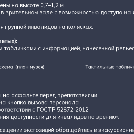
ены на высоте 0,7–1,2 м
 в зрительном зале с возможностью доступа на 
я группой инвалидов на колясках.
епых):
и табличками с информацией, нанесенной рель
мосхема (план музея) Тактильные таблич
ы на асфальте перед препятствиями
ена кнопка вызова персонала
оответствии с ГОСТР 52872-2012
ния доступности для инвалидов по зрению».
сещении экспозиций обращайтесь в экскурсионн