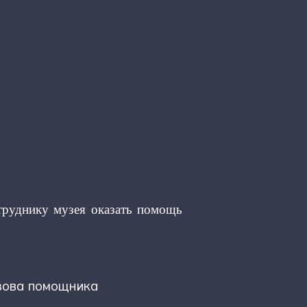
труднику музея оказать помощь
ызова помощника