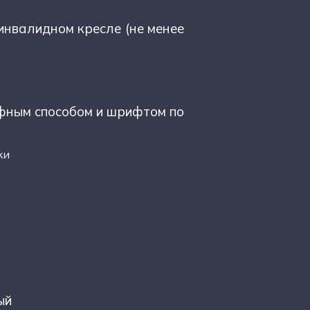
инвалидном кресле (не менее
ефным способом и шрифтом по
ки
ый