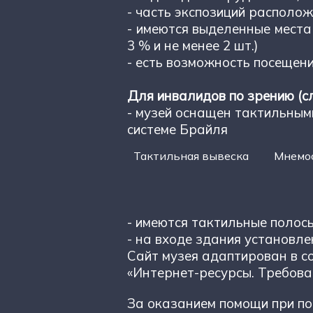
- часть экспозиций располож
- имеются выделенные места
3 % и не менее 2 шт.)
- есть возможность посещени
Для инвалидов по зрению (сл
- музей оснащен тактильным
системе Брайля
Тактильная вывеска Мне
- имеются тактильные полос
- на входе здания установл
Сайт музея адаптирован в с
«Интернет-ресурсы. Требова
За оказанием помощи при по