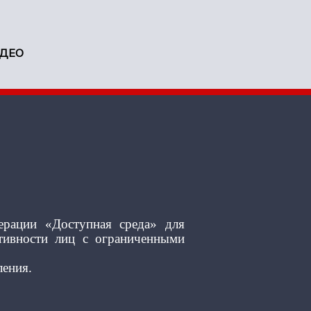
ДЕО
ерации «Доступная среда» для
тивности лиц с ограниченными
ления.