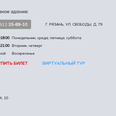
вное здание:
4912
25-89-10
Г. РЯЗАНЬ, УЛ. СВОБОДЫ, Д. 79
18:00
Понедельник, среда, пятница, суббота
21:00
Вторник, четверг
ной
Воскресенье
УПИТЬ БИЛЕТ
ВИРТУАЛЬНЫЙ ТУР
, 10