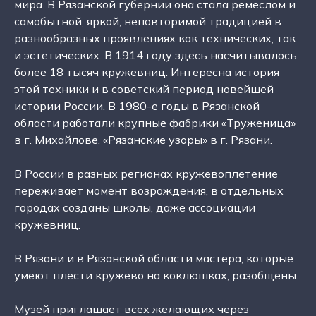
мира. В Рязанской губернии она стала ремеслом и
самобытной, яркой, неповторимой традицией в
разнообразных проявлениях как технических, так
и эстетических. В 1914 году здесь насчитывалось
более 18 тысяч кружевниц. Интересна история
этой техники и в советский период новейшей
истории России. В 1980-е годы в Рязанской
области работали крупные фабрики «Труженица»
в г. Михайлове, «Рязанские узоры» в г. Рязани.
В России в разных регионах кружевоплетение
переживает момент возрождения, в отдельных
городах созданы школы, даже ассоциации
кружевниц.
В Рязани и в Рязанской области мастера, которые
умеют плести кружево на коклюшках, разобщены.
Музей приглашает всех желающих через