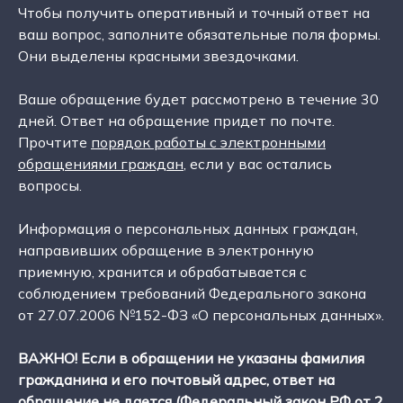
Чтобы получить оперативный и точный ответ на
ваш вопрос, заполните обязательные поля формы.
Они выделены красными звездочками.
Ваше обращение будет рассмотрено в течение 30
дней. Ответ на обращение придет по почте.
Прочтите
порядок работы с электронными
обращениями граждан
, если у вас остались
вопросы.
Информация о персональных данных граждан,
направивших обращение в электронную
приемную, хранится и обрабатывается с
соблюдением требований Федерального закона
от 27.07.2006 №152-ФЗ «О персональных данных».
ВАЖНО! Если в обращении не указаны фамилия
гражданина и его почтовый адрес, ответ на
обращение не дается (
Федеральный закон РФ от 2