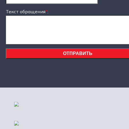
Текст обращения
*
: