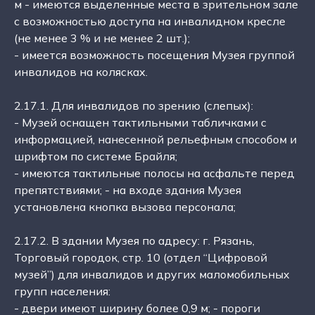
м - имеются выделенные места в зрительном зале
с возможностью доступа на инвалидном кресле
(не менее 3 % и не менее 2 шт.);
- имеется возможность посещения Музея группой
инвалидов на колясках.
2.17.1. Для инвалидов по зрению (слепых):
- Музей оснащен тактильными табличками с
информацией, нанесенной рельефным способом и
шрифтом по системе Брайля;
- имеются тактильные полосы на асфальте перед
препятствиями; - на входе здания Музея
установлена кнопка вызова персонала;
2.17.2. В здании Музея по адресу: г. Рязань,
Торговый городок, стр. 10 (отдел “Цифровой
музей”) для инвалидов и других маломобильных
групп населения:
- двери имеют ширину более 0,9 м; - пороги