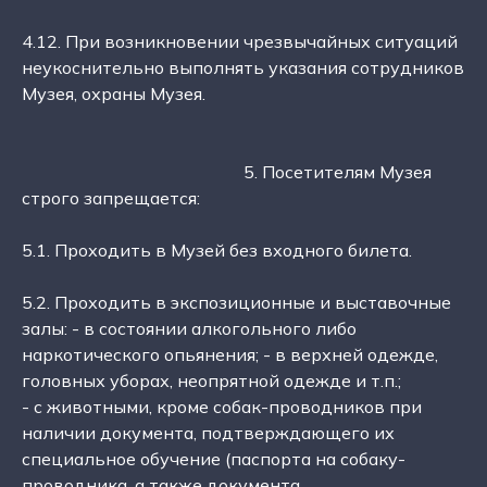
4.12. При возникновении чрезвычайных ситуаций
неукоснительно выполнять указания сотрудников
Музея, охраны Музея.
5. Посетителям Музея
строго запрещается:
5.1. Проходить в Музей без входного билета.
5.2. Проходить в экспозиционные и выставочные
залы: - в состоянии алкогольного либо
наркотического опьянения; - в верхней одежде,
головных уборах, неопрятной одежде и т.п.;
- с животными, кроме собак-проводников при
наличии документа, подтверждающего их
специальное обучение (паспорта на собаку-
проводника, а также документа,