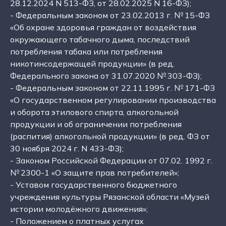
28.12.2024 N 513-ФЗ, от 28.02.2025 N 16-ФЗ);
- Федеральным законом от 23.02.2013 г. № 15-ФЗ
«Об охране здоровья граждан от воздействия
окружающего табачного дыма, последствий
потребления табака или потребления
никотинсодержащей продукции» (в ред.
Федерального закона от 31.07.2020 № 303-ФЗ);
- Федеральным законом от 22.11.1995 г. № 171-ФЗ
«О государственном регулировании производства
и оборота этилового спирта, алкогольной
продукции и об ограничении потребления
(распития) алкогольной продукции» (в ред. ФЗ от
30 ноября 2024 г. N 433-ФЗ);
- Законом Российской Федерации от 07.02. 1992 г.
№ 2300-1 «О защите прав потребителей»;
- Уставом государственного бюджетного
учреждения культуры Рязанской области «Музей
истории молодёжного движения»;
- Положением о платных услугах