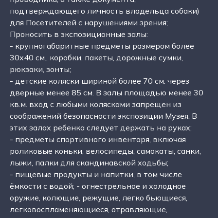
подтверждающего личность владельца собаки)
для Посетителей с нарушениями зрения;
Проносить в экспозиционные залы:
- крупногабаритные предметы размером более
30x40 см., коробки, пакеты, дорожные сумки,
рюкзаки, зонты;
- детские коляски шириной более 70 см. через
дверные менее 85 см. В залы площадью менее 30
кв.м. вход с любыми колясками запрещен из
соображений безопасности экспозиции Музея. В
этих залах ребенка следует держать на руках;
- предметы спортивного инвентаря, включая
роликовые коньки, велосипеды, самокаты, санки,
лыжи, палки для скандинавской ходьбы;
- пищевые продукты и напитки, в том числе
ёмкости с водой; - огнестрельное и холодное
оружие, колющие, режущие, легко бьющиеся,
легковоспламеняющиеся, отравляющие,